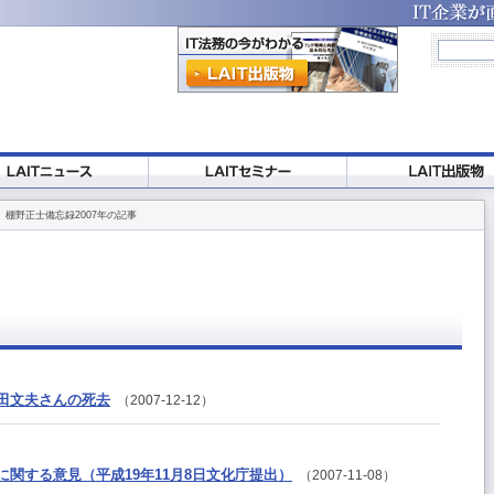
 棚野正士備忘録2007年の記事
田文夫さんの死去
（2007-12-12）
関する意見（平成19年11月8日文化庁提出）
（2007-11-08）