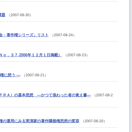
課題
（2007-08-30）
会・著作権シリーズ」リスト
（2007-08-24）
ｏ．３７,2006年１２月１日掲載）
（2007-08-23）
権に想う ―
（2007-08-21）
ＰＲＡ）の基本思想 ―かつて係わった者の覚え書―
（2007-08-2
権の運用にみる実演家の著作隣接権思想の変容
（2007-08-20）