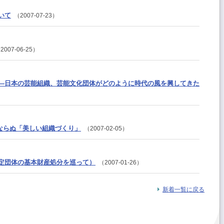
いて
（2007-07-23）
007-06-25）
―日本の芸能組織、芸能文化団体がどのように時代の風を興してきた
」ならぬ「美しい組織づくり」
（2007-02-05）
定団体の基本財産処分を巡って）
（2007-01-26）
新着一覧に戻る