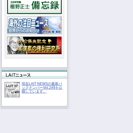
現在LAIT NEWSの最新バ
ックナンバーVol.249を公
開しています。