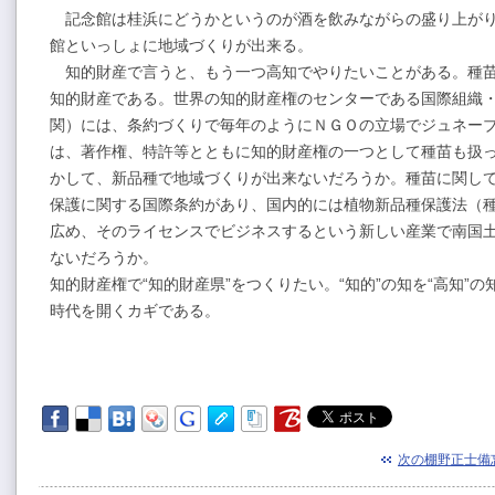
記念館は桂浜にどうかというのが酒を飲みながらの盛り上がり
館といっしょに地域づくりが出来る。
知的財産で言うと、もう一つ高知でやりたいことがある。種苗
知的財産である。世界の知的財産権のセンターである国際組織
関）には、条約づくりで毎年のようにＮＧＯの立場でジュネー
は、著作権、特許等とともに知的財産権の一つとして種苗も扱
かして、新品種で地域づくりが出来ないだろうか。種苗に関し
保護に関する国際条約があり、国内的には植物新品種保護法（
広め、そのライセンスでビジネスするという新しい産業で南国
ないだろうか。
知的財産権で“知的財産県”をつくりたい。“知的”の知を“高知”の
時代を開くカギである。
次の棚野正士備