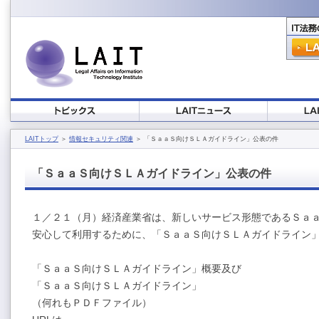
LAITトップ
＞
情報セキュリティ関連
＞ 「ＳａａＳ向けＳＬＡガイドライン」公表の件
「ＳａａＳ向けＳＬＡガイドライン」公表の件
１／２１（月）経済産業省は、新しいサービス形態であるＳａ
安心して利用するために、「ＳａａＳ向けＳＬＡガイドライン
「ＳａａＳ向けＳＬＡガイドライン」概要及び
「ＳａａＳ向けＳＬＡガイドライン」
（何れもＰＤＦファイル）