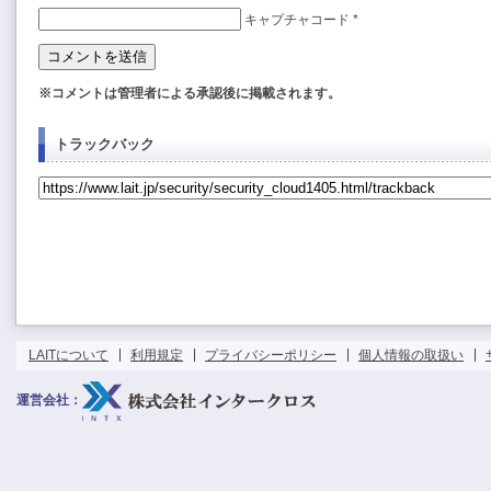
キャプチャコード
*
※コメントは管理者による承認後に掲載されます。
トラックバック
LAITについて
利用規定
プライバシーポリシー
個人情報の取扱い
運営会社：