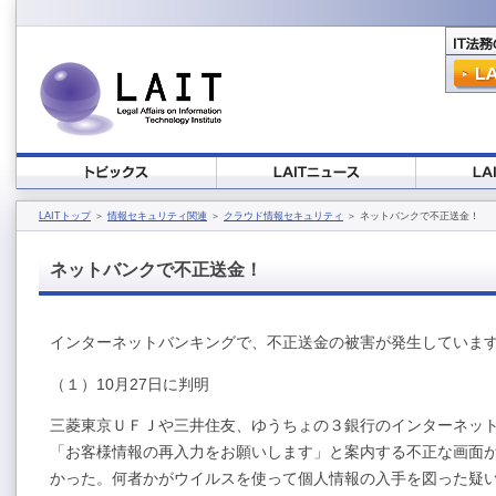
LAITトップ
＞
情報セキュリティ関連
＞
クラウド情報セキュリティ
＞ ネットバンクで不正送金！
ネットバンクで不正送金！
インターネットバンキングで、不正送金の被害が発生していま
（１）10月27日に判明
三菱東京ＵＦＪや三井住友、ゆうちょの３銀行のインターネッ
「お客様情報の再入力をお願いします」と案内する不正な画面が
かった。何者かがウイルスを使って個人情報の入手を図った疑