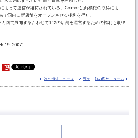
12月末に米国内のすべての店舗と倉庫を閉鎖した。
によって運営が維持されている。Caimanは商標権の取得によ
ブランド名で国内に新店舗をオープンさせる権利を得た。
rdsが7カ国で展開する合わせて142の店舗を運営するための権利も取得
ch 19, 2007）
次の海外ニュース
目次
前の海外ニュース