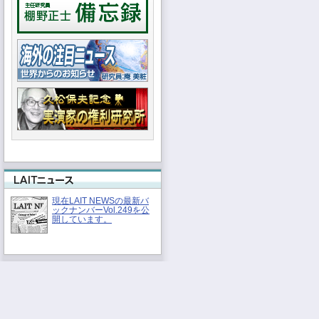
現在LAIT NEWSの最新バ
ックナンバーVol.249を公
開しています。