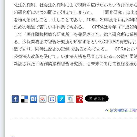
化法的権利、社会法的権利にまで視野を広げたいというひそか
の研究所はいつの間にか消えてしまった。 「調査研究」は土
を植える畑しごと、山しごとであり、10年、20年あるいは50
ための地道で苦しい手作業でもある。 CPRAは今年（平成23
して「著作隣接権総合研究所」を発足させた。総合研究所は業
る。広報業務まで総合研究所が所管するというCPRAの発想はお
造であり、同時に歴史の記録 であるからである。 CPRAと
公益法人改革を受けて、いま法人格を見直している。公益社団
新設された「著作隣接権総合研究所」も未来に向けて視線を確
次の棚野正士備