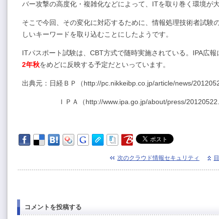
バー攻撃の高度化・複雑化などによって、ITを取り巻く環境が
そこで今回、その変化に対応するために、情報処理技術者試験
しいキーワードを取り込むことにしたようです。
ITパスポート試験は、CBT方式で随時実施されている。IPA広
2年秋
をめどに反映する予定だといっています。
出典元：日経ＢＰ（http://pc.nikkeibp.co.jp/article/news/201205
ＩＰＡ（http://www.ipa.go.jp/about/press/20120522.
次のクラウド情報セキュリティ
コメントを投稿する