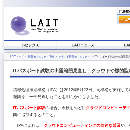
LAITトップ
＞
情報セキュリティ関連
＞
クラウド情報セキュリティ
＞ ITパスポート試験の出題範
ITパスポート試験の出題範囲見直し、クラウドや標的型
情報処理推進機構（IPA）は2012年5月22日、同機構が実施
範囲を、一部見直したことを明らかにしました。
ITパスポート試験
の場合、今秋をめどに
クラウドコンピューテ
囲に追加するとのこと。
IPAによれば、
クラウドコンピューティングの急速な普及
や、