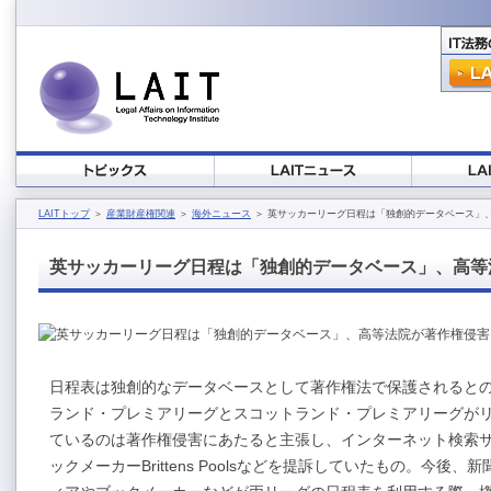
LAITトップ
＞
産業財産権関連
＞
海外ニュース
＞ 英サッカーリーグ日程は「独創的データベース」
英サッカーリーグ日程は「独創的データベース」、高等
日程表は独創的なデータベースとして著作権法で保護されると
ランド・プレミアリーグとスコットランド・プレミアリーグが
ているのは著作権侵害にあたると主張し、インターネット検索サイ
ックメーカーBrittens Poolsなどを提訴していたもの。今