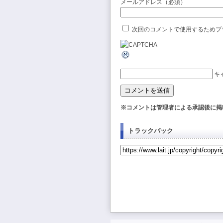
メールアドレス（必須）
次回のコメントで使用するためブ
キ
※コメントは管理者による承認後に掲
トラックバック