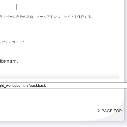
ラウザーに自分の名前、メールアドレス、サイトを保存する。
ャプチャコード
*
載されます。