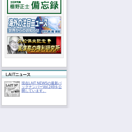
現在LAIT NEWSの最新バ
ックナンバーVol.249を公
開しています。