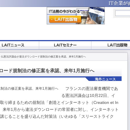
 仏憲法評議会が違法ダウンロード規制法の修正案を承認、来年1月施行へ
ロード規制法の修正案を承認、来年1月施行へ
海外ニュース
フランスの憲法審査機関であ
る憲法評議会は10月22日、イ
締まるための規制法「創造とインターネット（Creation et In
した。来年1月から違法ダウンロードの常習者に対し、インターネット
講じることを盛り込んだ対策法（いわゆる「スリーストライク