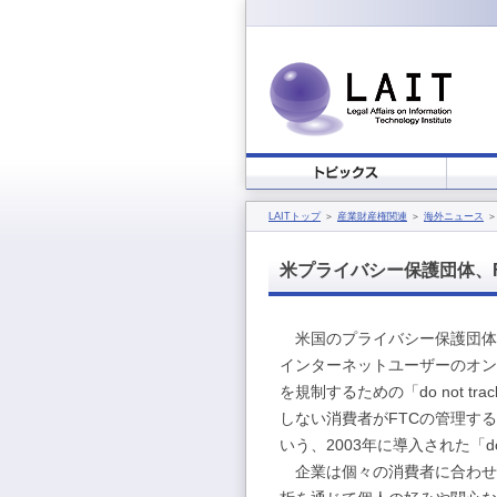
LAITトップ
＞
産業財産権関連
＞
海外ニュース
＞
米プライバシー保護団体、
米国のプライバシー保護団体と
インターネットユーザーのオン
を規制するための「do not 
しない消費者がFTCの管理す
いう、2003年に導入された「do
企業は個々の消費者に合わせ