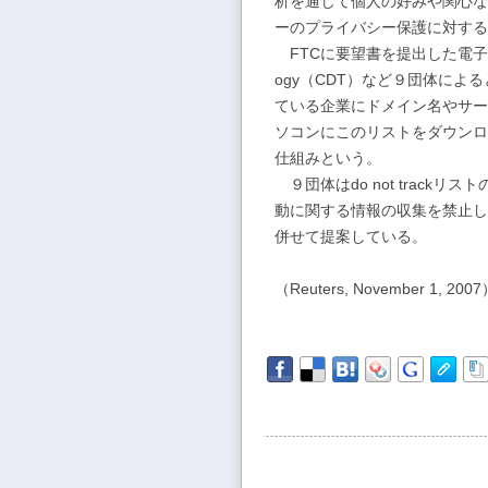
析を通じて個人の好みや関心な
ーのプライバシー保護に対する
FTCに要望書を提出した電子フロンティ
ogy（CDT）など９団体による
ている企業にドメイン名やサー
ソコンにこのリストをダウンロ
仕組みという。
９団体はdo not trac
動に関する情報の収集を禁止し
併せて提案している。
（Reuters, November 1, 200