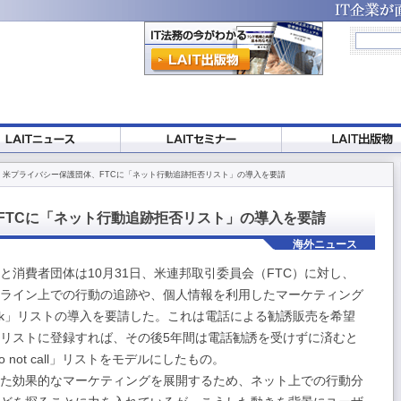
 米プライバシー保護団体、FTCに「ネット行動追跡拒否リスト」の導入を要請
FTCに「ネット行動追跡拒否リスト」の導入を要請
海外ニュース
消費者団体は10月31日、米連邦取引委員会（FTC）に対し、
ライン上での行動の追跡や、個人情報を利用したマーケティング
track」リストの導入を要請した。これは電話による勧誘販売を希望
るリストに登録すれば、その後5年間は電話勧誘を受けずに済むと
 not call」リストをモデルにしたもの。
た効果的なマーケティングを展開するため、ネット上での行動分