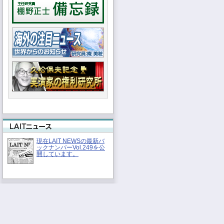
現在LAIT NEWSの最新バ
ックナンバーVol.249を公
開しています。