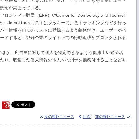
どを探ることに力を入れているが、こうした動きを背景にユーザ
懸念が高まっている。
ア財団（EFF）やCenter for Democracy and Technol
と、do not trackリストはクッキーによるトラッキングなどを行っ
バー情報をFTCのリストに登録するよう義務付け、ユーザーがパ
ードすると、登録企業のサイト上での行動追跡がブロックされる
kリストのほか、広告主に対して個人を特定できるような健康上や経済活
たり、収集した個人情報の本人への開示を義務付けることなども
7）
次の海外ニュース
目次
前の海外ニュース