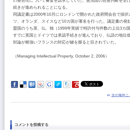
の整合性について審査を請求していた。憲法院の合憲判断を受
続きが進められることになる。
同議定書は2000年10月にロンドンで開かれた政府間会合で採
ツ、オランダ、スイスなど10カ国が署名を行った。議定書の発効
盟国のうち英、仏、独（1999年実績で特許付与件数の上位3カ
すでに英国とドイツでは承認手続きが進んでおり、仏語の地位
対論が根強いフランスの対応が鍵を握ると目されていた。
（Managing Intellectual Property, October 2, 2006）
次の海外ニ
コメントを投稿する