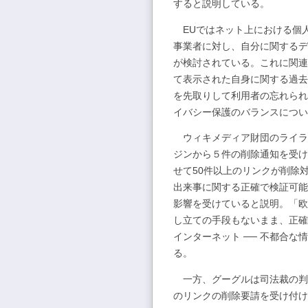
すると説明している。
EUではネット上における個
事業者に対し、自分に関するデ
が検討されている。これに関連
て表示された自身に関する過去
を先取りして利用者の忘れられ
イバシー保護のバランスについ
ウィキメディア財団のライラ
ジンから５件の削除通知を受け
せて50件以上のリンクが削除
出来事に関する正確で検証可能
影響を受けていると説明。「欧
し立ての手段もないまま、正確
インターネット ── 不都合
る。
一方、グーグルは司法裁の判
のリンクの削除要請を受け付け