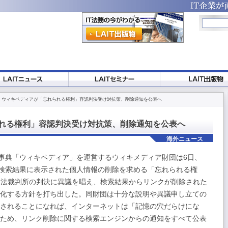
 ウィキペディアが「忘れられる権利」容認判決受け対抗策、削除通知を公表へ
れる権利」容認判決受け対抗策、削除通知を公表へ
海外ニュース
典「ウィキペディア」を運営するウィキメディア財団は6日、
検索結果に表示された個人情報の削除を求める「忘れられる権
司法裁判所の判決に異議を唱え、検索結果からリンクが削除された
化する方針を打ち出した。同財団は十分な説明や異議申し立ての
されることになれば、インターネットは「記憶の穴だらけにな
ため、リンク削除に関する検索エンジンからの通知をすべて公表