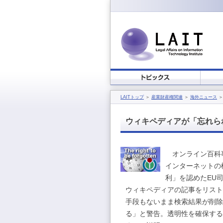
LAITトップ
＞
産業財産権関連
＞
海外ニュース
＞
ウィキペディアが「忘れら
オンライン百科事
インターネットの
利」を認めたEU
ウィキペディアの記事をリスト
手段もないまま検索結果が削除
る」と警告。透明性を確保する