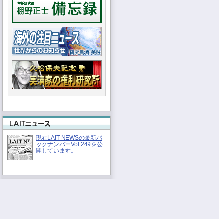
現在LAIT NEWSの最新バ
ックナンバーVol.249を公
開しています。