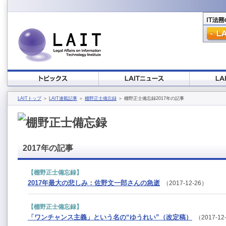
LAITトップ
＞
LAIT連載記事
＞
棚野正士備忘録
＞ 棚野正士備忘録2017年の記事
2017年の記事
【棚野正士備忘録】
2017年最大の悲しみ：佐野文一郎さんの急逝
（2017-12-26）
【棚野正士備忘録】
「ワンチャンス主義」という名の“ゆうれい”（改定稿）
（2017-12