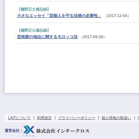
【棚野正士備忘録】
小さなエッセイ「芸能人を守る法律の必要性」
（2017-12-04）
【棚野正士備忘録】
芸術家の地位に関するモロッコ法
（2017-09-26）
LAITについて
利用規定
プライバシーポリシー
個人情報の取扱い
運営会社：